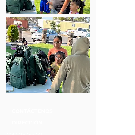
Fundación Unidos Nueva Alianza
CONTÁCTENOS
DIRECCIÓN
204 12th Ave SW