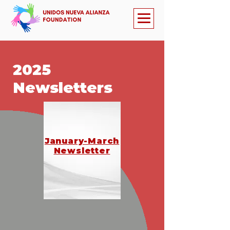
2025
Newsletters
January-March
Newsletter