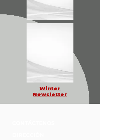
Winter
Newsletter
Fundación Unidos Nueva Alianza
CONTÁCTENOS
DIRECCIÓN