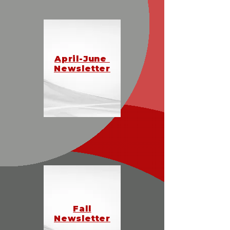
April-June
Newsletter
Fall
Newsletter