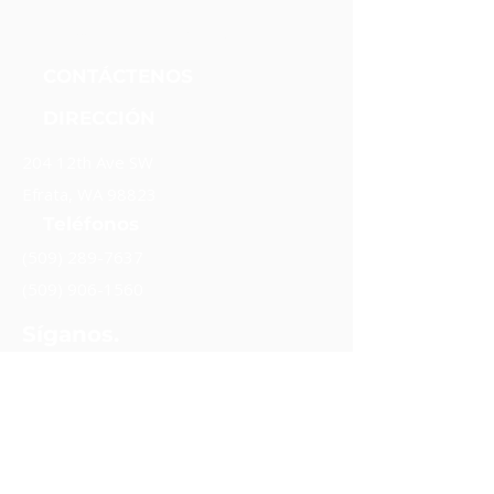
Fundación Unidos Nueva Alianza
CONTÁCTENOS
DIRECCIÓN
204 12th Ave SW
Efrata, WA 98823
Teléfonos
(509) 289-7637
(509) 906-1560
Síganos.
Mantente en contacto.
Suscribir