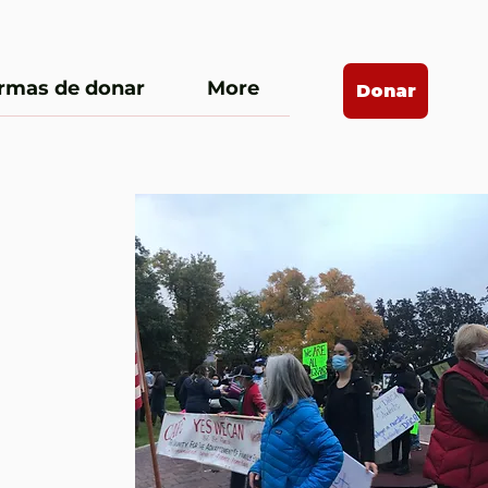
rmas de donar
More
Donar