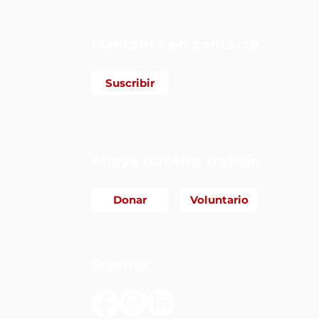
Mantente en contacto.
Suscribir
Apoye nuestro trabajo.
Donar
Voluntario
Síganos.