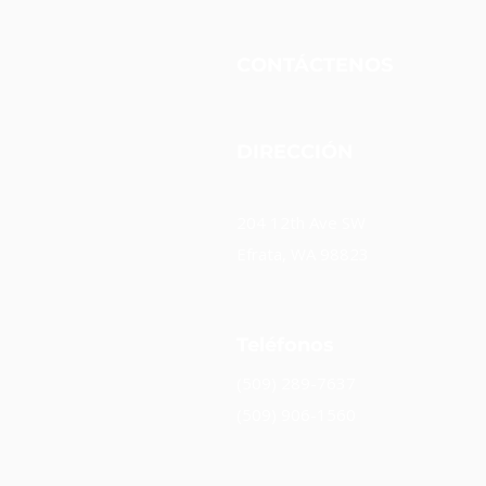
CONTÁCTENOS
DIRECCIÓN
204 12th Ave SW
Efrata, WA 98823
Teléfonos
(509) 289-7637
(509) 906-1560