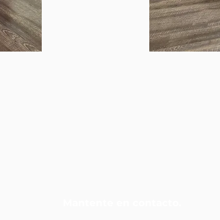
 Alianza
Mantente en contacto.