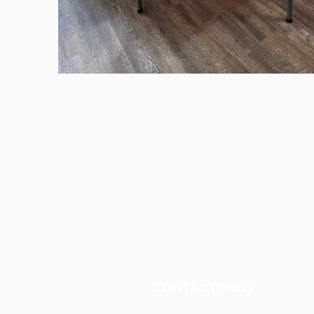
Fundación Unidos Nueva
CONTÁCTENOS